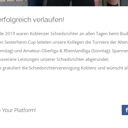
folgreich verlaufen!
 2019 waren Koblenzer Schiedsrichter an allen Tagen beim Bud
len Sesterhenn-Cup leiteten unsere Kollegen die Turniere der Alten
 (Samstag) und Amateur-Oberliga & Rheinlandliga (Sonntag). Spann
uveräne Leistungen unserer Schiedsrichter abgerundet.
e gratuliert die Schiedsrichtervereinigung Koblenz und wünscht al
 Your Platform!