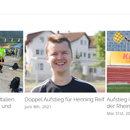
Italien
Doppel Aufstieg für Henning Reif
Aufstieg 
z und
der Rhein
Juni 8th, 2021
Mai 31st, 2