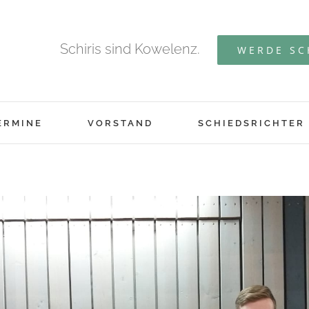
Schiris sind Kowelenz.
WERDE SC
ERMINE
VORSTAND
SCHIEDSRICHTER