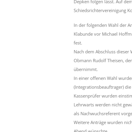
Depken folgen lässt. Auf de
Schiedsrichtervereinigung 
In der folgenden Wahl der A
Klabunde vor Michael Hoffm
fest.
Nach dem Abschluss dieser 
Obmann Rudolf Theisen, der
übernimmt.
In einer offenen Wahl wurde
(Integrationsbeauftrager) die
Kassenprüfer wurden einsti
Lehrwarts werden nicht gewä
als Nachwuchsreferent vorge
Weitere Anträge wurden nich
Abend wünschte.