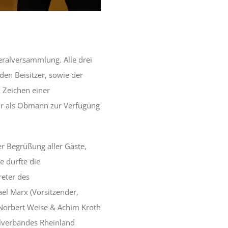
ralversammlung. Alle drei
en Beisitzer, sowie der
 Zeichen einer
hr als Obmann zur Verfügung
r Begrüßung aller Gäste,
e durfte die
reter des
el Marx (Vorsitzender,
, Norbert Weise & Achim Kroth
llverbandes Rheinland