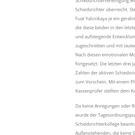
Schiedsrichtervereinigung w
Schiedsrichter überreicht. S
Fuat Yalcinkaya je ein gerah
die diese beiden in den letzt
und aufsteigende Entwicklun
zugeschrieben und mit laute
Nach diesen emotionalen Mo
fortgesetzt. Die letzten dre
Zahlen der aktiven Schiedsri
zum Vorschein. Mit einem Plu
Kassenprüfer stellten dem Ka
Da keine Anregungen oder R
wurde der Tagesordnungspunk
Schiedsrichterkollege beantr
Außenstehenden, die keine S