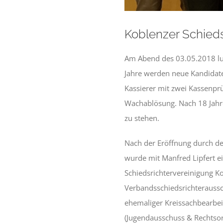
Koblenzer Schied
Am Abend des 03.05.2018 lud
Jahre werden neue Kandidate
Kassierer mit zwei Kassenpr
Wachablösung. Nach 18 Jahr
zu stehen.
Nach der Eröffnung durch de
wurde mit Manfred Lipfert e
Schiedsrichtervereinigung Ko
Verbandsschiedsrichteraussch
ehemaliger Kreissachbearbeit
(Jugendausschuss & Rechtsor