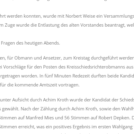
hrt werden konnten, wurde mit Norbert Weise ein Versammlungsl
m Zuge wurde die Entlastung des alten Vorstandes beantragt, welc
n Fragen des heutigen Abends.
en, für Obmann und Ansetzer, zum Kreistag durchgeführt werden
 Vorschläge für den Posten des Kreisschiedsrichterobmanns aus
rgetragen worden. In fünf Minuten Redezeit durften beide Kandid
 für die kommende Amtszeit vortragen.
unter Aufsicht durch Achim Kroth wurde der Kandidat der Schied
 gewählt. Nach der Zählung durch Achim Kroth, sowie den Wahlh
 Stimmen auf Manfred Mies und 56 Stimmen auf Robert Depken. Die
timmen erreicht, was ein positives Ergebnis im ersten Wahlgang