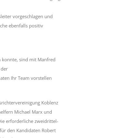
eiter vorgeschlagen und
he ebenfalls positiv
 konnte, sind mit Manfred
 der
aten Ihr Team vorstellen
srichtervereinigung Koblenz
elfern Michael Marx und
 erforderliche zweidrittel-
 für den Kandidaten Robert