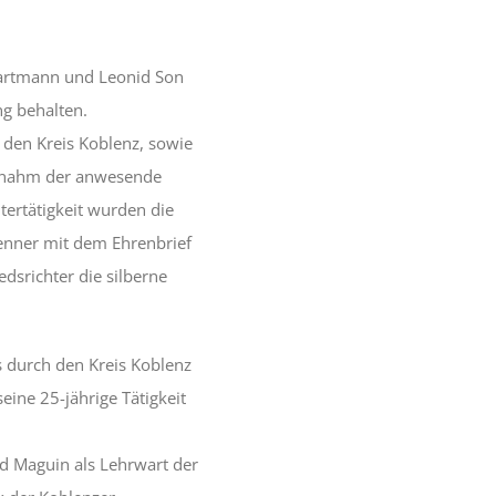
 Hartmann und Leonid Son
ng behalten.
den Kreis Koblenz, sowie
ernahm der anwesende
tertätigkeit wurden die
Benner mit dem Ehrenbrief
dsrichter die silberne
 durch den Kreis Koblenz
eine 25-jährige Tätigkeit
d Maguin als Lehrwart der