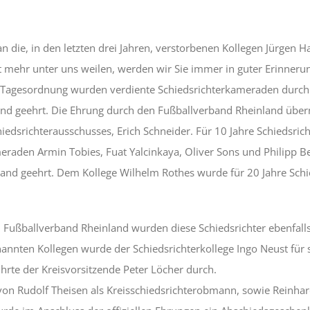
n die, in den letzten drei Jahren, verstorbenen Kollegen Jürgen
t mehr unter uns weilen, werden wir Sie immer in guter Erinneru
 Tagesordnung wurden verdiente Schiedsrichterkameraden durch 
nd geehrt. Die Ehrung durch den Fußballverband Rheinland üb
edsrichterausschusses, Erich Schneider. Für 10 Jahre Schiedsrich
eraden Armin Tobies, Fuat Yalcinkaya, Oliver Sons und Philipp 
and geehrt. Dem Kollege Wilhelm Rothes wurde für 20 Jahre Schie
Fußballverband Rheinland wurden diese Schiedsrichter ebenfalls
nannten Kollegen wurde der Schiedsrichterkollege Ingo Neust für s
hrte der Kreisvorsitzende Peter Löcher durch.
on Rudolf Theisen als Kreisschiedsrichterobmann, sowie Reinhar