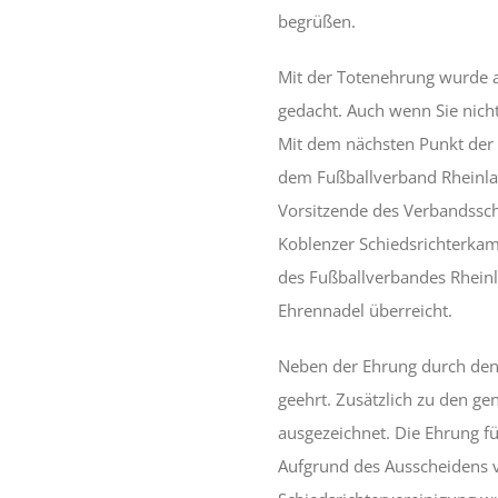
begrüßen.
Mit der Totenehrung wurde a
gedacht. Auch wenn Sie nich
Mit dem nächsten Punkt der
dem Fußballverband Rheinla
Vorsitzende des Verbandsschi
Koblenzer Schiedsrichterkam
des Fußballverbandes Rheinl
Ehrennadel überreicht.
Neben der Ehrung durch den 
geehrt. Zusätzlich zu den ge
ausgezeichnet. Die Ehrung fü
Aufgrund des Ausscheidens v