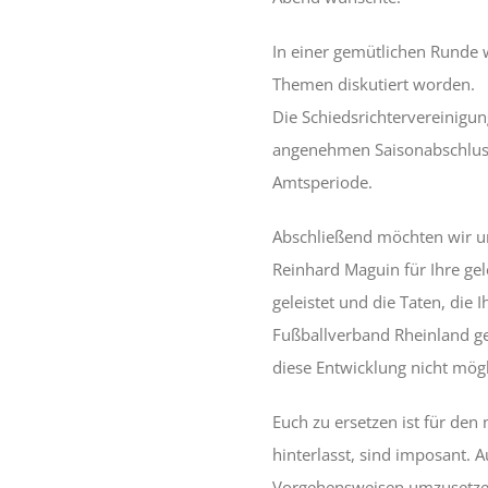
In einer gemütlichen Runde w
Themen diskutiert worden.
Die Schiedsrichtervereinigun
angenehmen Saisonabschluss 
Amtsperiode.
Abschließend möchten wir u
Reinhard Maguin für Ihre gele
geleistet und die Taten, die
Fußballverband Rheinland ge
diese Entwicklung nicht mög
Euch zu ersetzen ist für den
hinterlasst, sind imposant.
Vorgehensweisen umzusetzen,