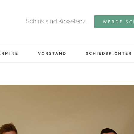
Schiris sind Kowelenz.
WERDE SC
ERMINE
VORSTAND
SCHIEDSRICHTER