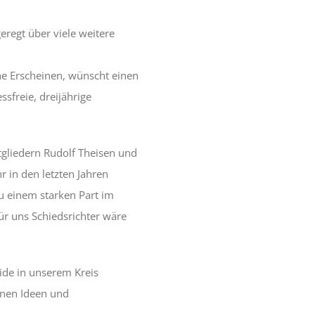
eregt über viele weitere
che Erscheinen, wünscht einen
freie, dreijährige
gliedern Rudolf Theisen und
r in den letzten Jahren
zu einem starken Part im
r uns Schiedsrichter wäre
ide in unserem Kreis
enen Ideen und