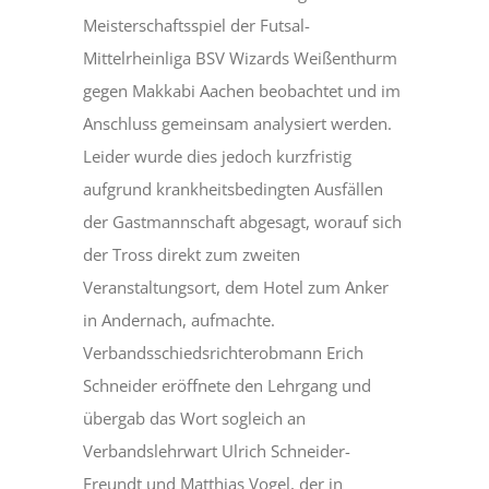
Meisterschaftsspiel der Futsal-
Mittelrheinliga BSV Wizards Weißenthurm
gegen Makkabi Aachen beobachtet und im
Anschluss gemeinsam analysiert werden.
Leider wurde dies jedoch kurzfristig
aufgrund krankheitsbedingten Ausfällen
d
er Gastmannschaft abgesagt, worauf sich
der Tross direkt zum zweiten
Veranstaltungsort, dem Hotel zum Anker
in Andernach, aufmachte.
Verbandsschiedsrichterobmann Erich
Schneider eröffnete den Lehrgang und
übergab das Wort sogleich an
Verbandslehrwart Ulrich Schneider-
Freundt und Matthias Vogel, der in