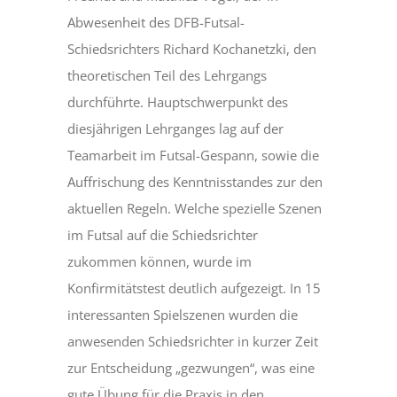
Abwesenheit des DFB-Futsal-
Schiedsrichters Richard Kochanetzki, den
theoretischen Teil des Lehrgangs
durchführte. Hauptschwerpunkt des
diesjährigen Lehrganges lag auf der
Teamarbeit im Futsal-Gespann, sowie die
Auffrischung des Kenntnisstandes zur den
aktuellen Regeln. Welche spezielle Szenen
im Futsal auf die Schiedsrichter
zukommen können, wurde im
Konfirmitätstest deutlich aufgezeigt. In 15
interessanten Spielszenen wurden die
anwesenden Schiedsrichter in kurzer Zeit
zur Entscheidung „gezwungen“, was eine
gute Übung für die Praxis in den