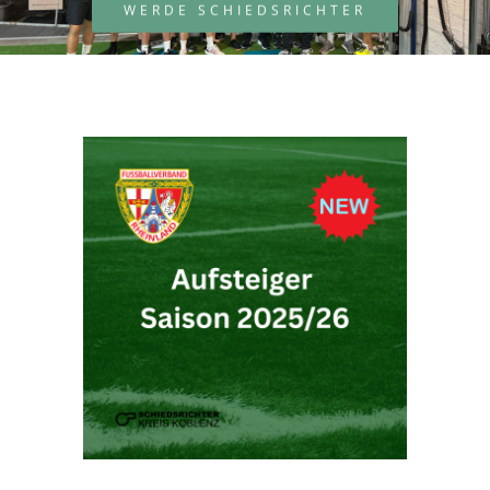
WERDE SCHIEDSRICHTER
Zeige
grösseres
Bild