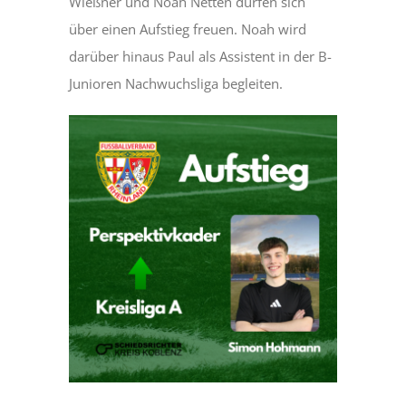
Wießner und Noah Netten dürfen sich
über einen Aufstieg freuen. Noah wird
darüber hinaus Paul als Assistent in der B-
Junioren Nachwuchsliga begleiten.