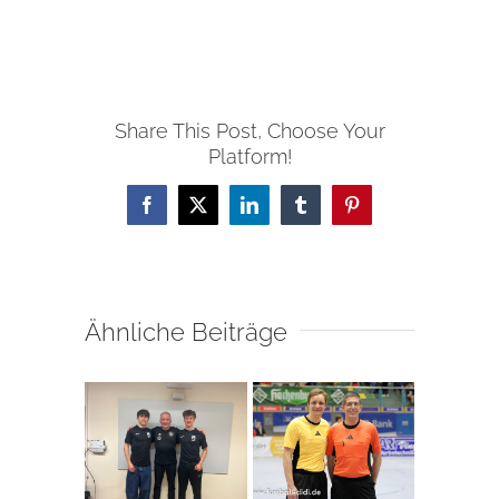
Share This Post, Choose Your
Platform!
Facebook
X
LinkedIn
Tumblr
Pinterest
Ähnliche Beiträge