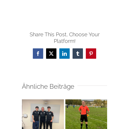
Share This Post, Choose Your
Platform!
Facebook
X
LinkedIn
Tumblr
Pinterest
Ähnliche Beiträge