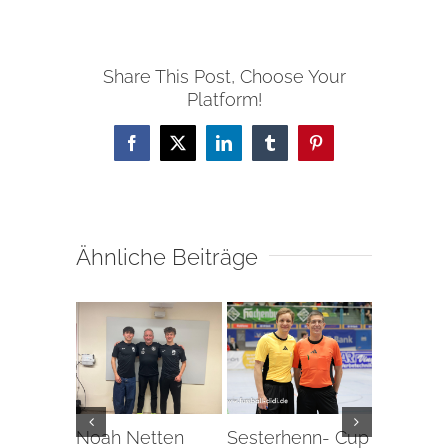
Share This Post, Choose Your
Platform!
Facebook
X
LinkedIn
Tumblr
Pinterest
Ähnliche Beiträge
Noah Netten
Sesterhenn- Cup
Erstes