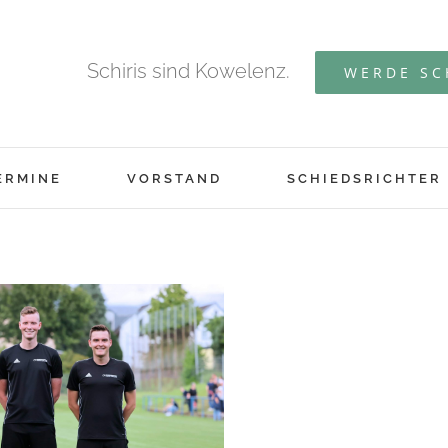
Schiris sind Kowelenz.
WERDE SC
ERMINE
VORSTAND
SCHIEDSRICHTER