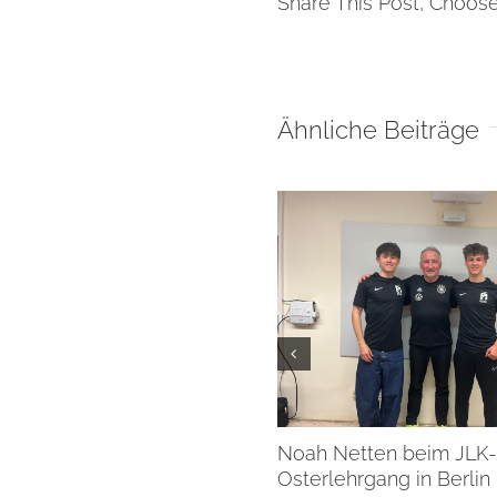
Share This Post, Choose
Ähnliche Beiträge
Noah Netten beim JLK-
Osterlehrgang in Berlin