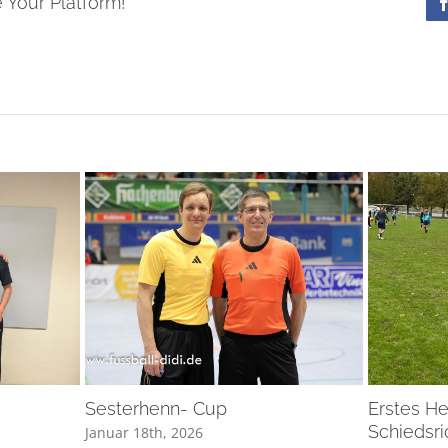
 Your Platform!
Sesterhenn- Cup
Erstes He
Schiedsr
Januar 18th, 2026