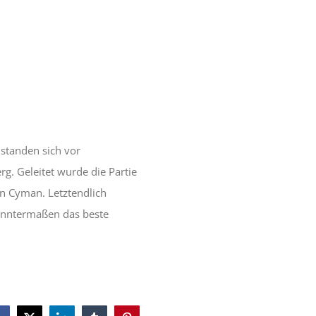
standen sich vor
g. Geleitet wurde die Partie
n Cyman. Letztendlich
kanntermaßen das beste