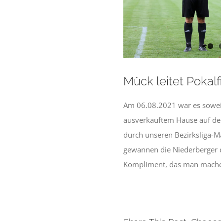
Mück leitet Pokalf
Am 06.08.2021 war es soweit
ausverkauftem Hause auf der
durch unseren Bezirksliga-M
gewannen die Niederberger d
Kompliment, das man mache