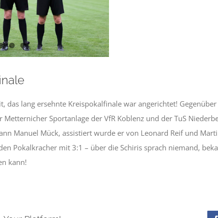
inale
, das lang ersehnte Kreispokalfinale war angerichtet! Gegenüber 
 Metternicher Sportanlage der VfR Koblenz und der TuS Niederber
ann Manuel Mück, assistiert wurde er von Leonard Reif und Marti
en Pokalkracher mit 3:1 – über die Schiris sprach niemand, be
n kann!