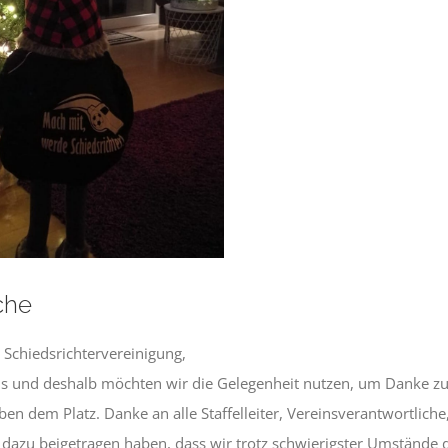
che
 Schiedsrichtervereinigung,
 uns und deshalb möchten wir die Gelegenheit nutzen, um Danke zu
 dem Platz. Danke an alle Staffelleiter, Vereinsverantwortliche,
 dazu beigetragen haben, dass wir trotz schwierigster Umstände 