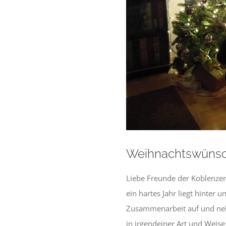
Weihnachtswüns
Liebe Freunde der Koblenzer
ein hartes Jahr liegt hinter
Zusammenarbeit auf und neben
in irgendeiner Art und Weise