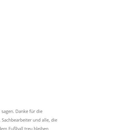
 sagen. Danke für die
 Sachbearbeiter und alle, die
dem Fußball treu bleiben