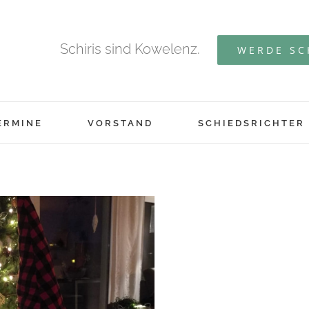
Schiris sind Kowelenz.
WERDE SC
ERMINE
VORSTAND
SCHIEDSRICHTER