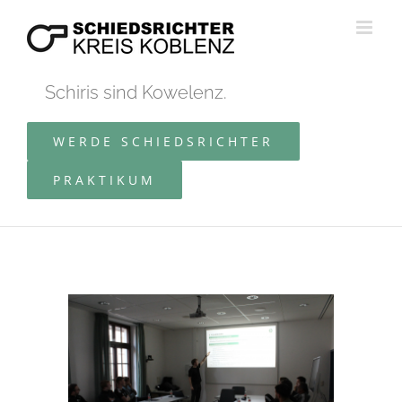
Zum
Inhalt
springen
Schiris sind Kowelenz.
WERDE SCHIEDSRICHTER
PRAKTIKUM
Zeige
grösseres
Bild