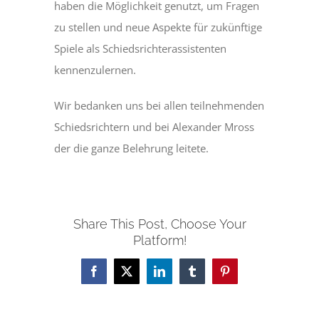
haben die Möglichkeit genutzt, um Fragen
zu stellen und neue Aspekte für zukünftige
Spiele als Schiedsrichterassistenten
kennenzulernen.
Wir bedanken uns bei allen teilnehmenden
Schiedsrichtern und bei Alexander Mross
der die ganze Belehrung leitete.
Share This Post, Choose Your
Platform!
Facebook
X
LinkedIn
Tumblr
Pinterest