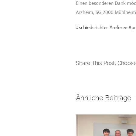
Einen besonderen Dank möcht
Arzheim, SG 2000 Mühlheim K
#schiedsrichter
#referee
#pr
Share This Post, Choose
Ähnliche Beiträge