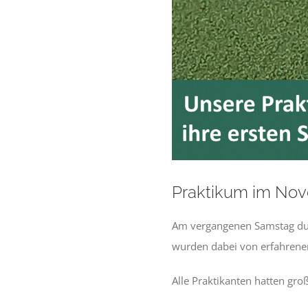
Praktikum im No
Am vergangenen Samstag durf
wurden dabei von erfahrenen
Alle Praktikanten hatten gro