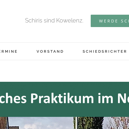
Schiris sind Kowelenz.
WERDE SC
ERMINE
VORSTAND
SCHIEDSRICHTER