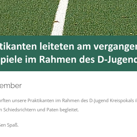
vember
ten unsere Praktikanten im Rahmen des D-Jugend Kreispokals ihr
 Schiedsrichtern und Paten begleitet.
ßen Spaß.