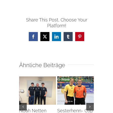
Share This Post, Choose Your
Platform!
Facebook
X
LinkedIn
Tumblr
Pinterest
Ähnliche Beiträge
Noah Netten
Sesterhenn- Cup
Erstes