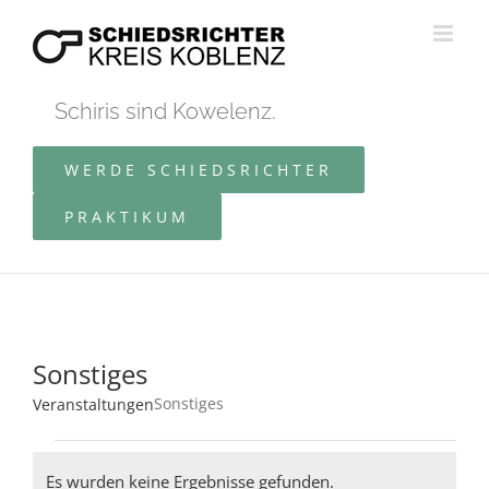
Zum
Inhalt
springen
Schiris sind Kowelenz.
WERDE SCHIEDSRICHTER
PRAKTIKUM
Sonstiges
Sonstiges
Veranstaltungen
Veranstaltungen
Es wurden keine Ergebnisse gefunden.