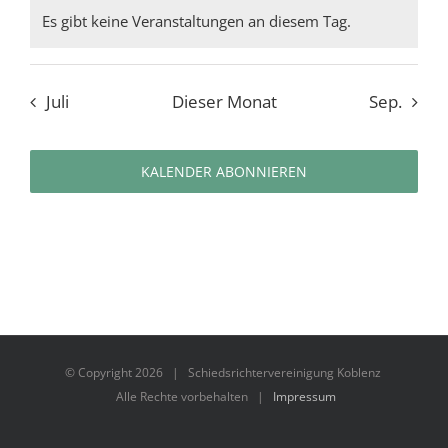
Es gibt keine Veranstaltungen an diesem Tag.
Hinweis
Juli
Dieser Monat
Sep.
KALENDER ABONNIEREN
© Copyright
2026 | Schiedsrichtervereinigung Koblenz
Alle Rechte vorbehalten |
Impressum