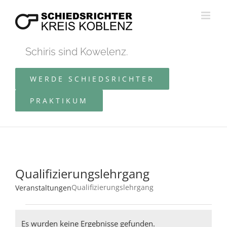
Zum
Inhalt
springen
Schiris sind Kowelenz.
WERDE SCHIEDSRICHTER
PRAKTIKUM
Qualifizierungslehrgang
Qualifizierungslehrgang
Veranstaltungen
Veranstaltungen
Es wurden keine Ergebnisse gefunden.