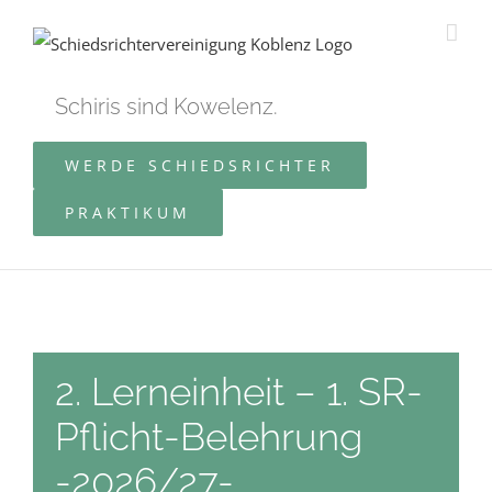
Zum
Inhalt
springen
Schiris sind Kowelenz.
WERDE SCHIEDSRICHTER
PRAKTIKUM
2. Lerneinheit – 1. SR-
Pflicht-Belehrung
-2026/27-