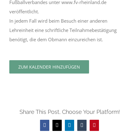
Fußballverbandes unter www.fv-rheinland.de
veröffentlicht.
In jedem Fall wird beim Besuch einer anderen
Lehreinheit eine schriftliche Teilnahmebestätigung
benötigt, die dem Obmann einzureichen ist.
ZUM KALENDER HINZUFÜGEN
Share This Post, Choose Your Platform!
Facebook
X
LinkedIn
Tumblr
Pinterest