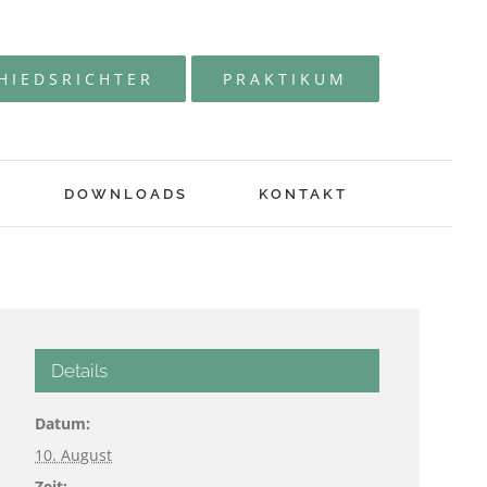
HIEDSRICHTER
PRAKTIKUM
DOWNLOADS
KONTAKT
Details
Datum:
10. August
Zeit: