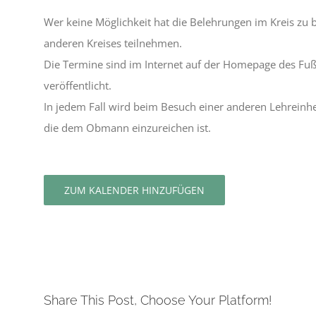
Wer keine Möglichkeit hat die Belehrungen im Kreis zu 
anderen Kreises teilnehmen.
Die Termine sind im Internet auf der Homepage des Fu
veröffentlicht.
In jedem Fall wird beim Besuch einer anderen Lehreinhei
die dem Obmann einzureichen ist.
ZUM KALENDER HINZUFÜGEN
Share This Post, Choose Your Platform!