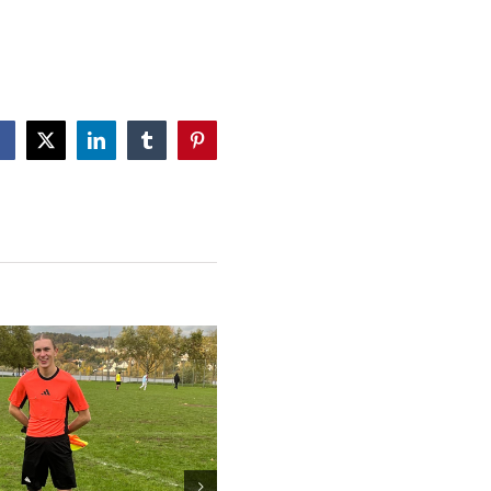
Facebook
X
LinkedIn
Tumblr
Pinterest