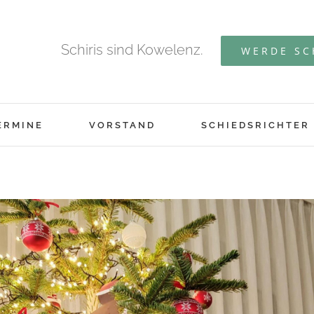
Schiris sind Kowelenz.
WERDE SC
ERMINE
VORSTAND
SCHIEDSRICHTER