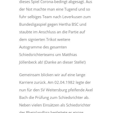
dieses Spiel Corona-bedingt abgesagt. Aus
der Not machte man eine Tugend und so
fuhr selbiges Team nach Leverkusen zum
Bundesligaspiel gegen Hertha BSC und
staubte im Anschluss an die Partie auf
dem signierten Trikot weitere
Autogramme des gesamten
Schiedsrichterteams um Matthias
Jöllenbeck ab! (Danke an dieser Stelle!)
Gemeinsam blicken wir auf eine lange
Karriere zurück. Am 02.04.1982 legte der
nun für den SV Weitersburg pfeifende Axel
Bach die Prüfung zum Schiedsrichter ab.
Neben vielen Einsätzen als Schiedsrichter
der Rheinlandliga begleitete er einige