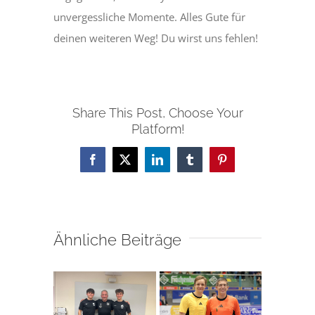
unvergessliche Momente. Alles Gute für
deinen weiteren Weg! Du wirst uns fehlen!
Share This Post, Choose Your
Platform!
Facebook
X
LinkedIn
Tumblr
Pinterest
Ähnliche Beiträge