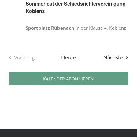
Sommerfest der Schiedsrichtervereinigung
Koblenz
Sportplatz Rübenach
In der Klause 4, Koblenz
Veran
Vorherige
Heute
Nächste
Veranstaltungen
KALENDER ABONNIEREN